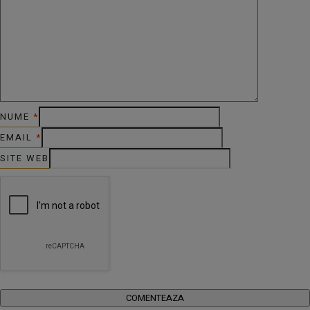
NUME
*
EMAIL
*
SITE WEB