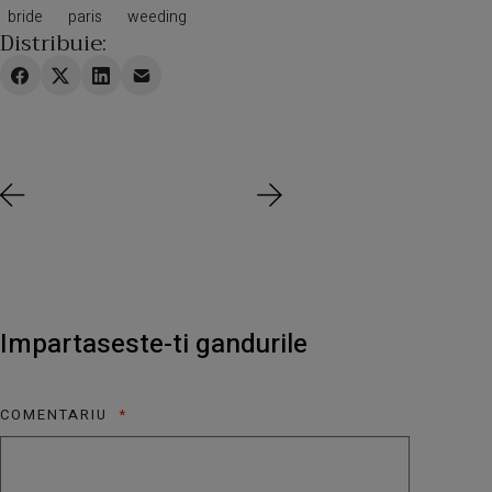
bride
paris
weeding
Distribuie:
Impartaseste-ti gandurile
Alternative:
COMENTARIU
*