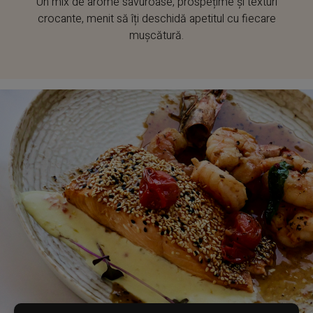
Un mix de arome savuroase, prospețime și texturi
crocante, menit să îți deschidă apetitul cu fiecare
mușcătură.