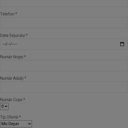
Telefon *
Data Sejurului *
Număr Nopți *
Număr Adulți *
Număr Copii *
Tip Ofertă *