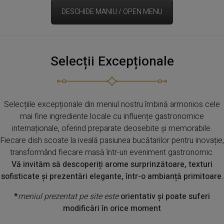
DESCHIDE MANIU / OPEN MENU
Selecții Excepționale
Selecțiile excepționale din meniul nostru îmbină armonios cele
mai fine ingrediente locale cu influențe gastronomice
internaționale, oferind preparate deosebite și memorabile.
Fiecare dish scoate la iveală pasiunea bucătarilor pentru inovație,
transformând fiecare masă într-un eveniment gastronomic.
Vă invităm să descoperiți arome surprinzătoare, texturi
sofisticate și prezentări elegante, într-o ambianță primitoare.
*
meniul prezentat pe site este
orientativ și poate suferi
modificări în orice moment