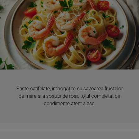
Paste catifelate, îmbogățite cu savoarea fructelor
de mare și a sosului de roșii, totul completat de
condimente atent alese.