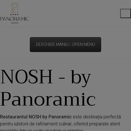
DESCHIDE MANIU / OPEN MENU
NOSH - by
Panoramic
Restaurantul NOSH by Panoramic
este destinația perfectă
pentru iubitorii de rafinament culinar, oferind preparate atent