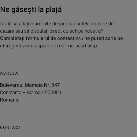
Ne găsești
la plajă
.
Doriți să aflați mai multe despre pachetele noastre de
cazare sau să discutați direct cu echipa noastră?
Completați formularul de contact
sau
ne puteți scrie pe
chat
și vă vom răspunde în cel mai scurt timp.
ADRESA
Bulevardul Mamaia Nr. 347
,
Constanta – Mamaia 900001
Romania
CONTACT