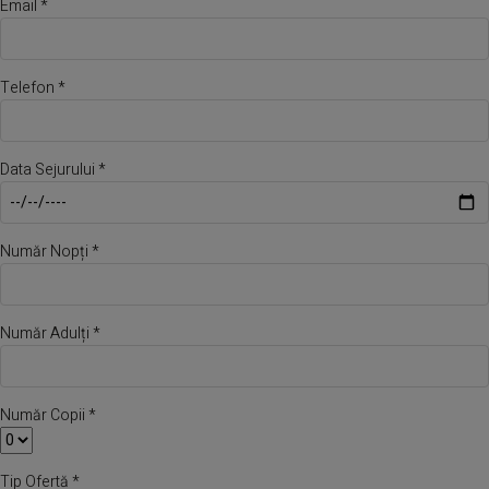
Email *
Telefon *
Data Sejurului *
Număr Nopți *
Număr Adulți *
Număr Copii *
Tip Ofertă *