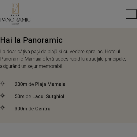
Hai la Panoramic
La doar câțiva pași de plajă și cu vedere spre lac, Hotelul
Panoramic Mamaia oferă acces rapid la atracțiile principale,
asigurând un sejur memorabil.
200m
de
Plaja Mamaia
50m
de
Lacul Sutghiol
300m
de
Centru